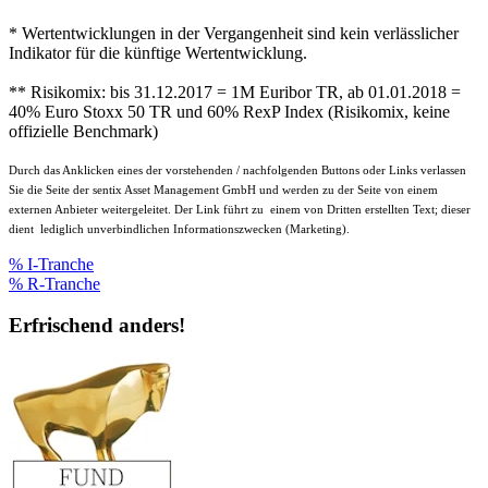
* Wertentwicklungen in der Vergangenheit sind kein verlässlicher
Indikator für die künftige Wertentwicklung.
** Risikomix: bis 31.12.2017 = 1M Euribor TR, ab 01.01.2018 =
40% Euro Stoxx 50 TR und 60% RexP Index (Risikomix, keine
offizielle Benchmark)
Durch das Anklicken eines der vorstehenden / nachfolgenden Buttons oder Links verlassen
Sie die Seite der sentix Asset Management GmbH und werden zu der Seite von einem
externen Anbieter weitergeleitet. Der Link führt zu einem von Dritten erstellten Text; dieser
dient lediglich unverbindlichen Informationszwecken (Marketing).
% I-Tranche
% R-Tranche
Erfrischend anders!