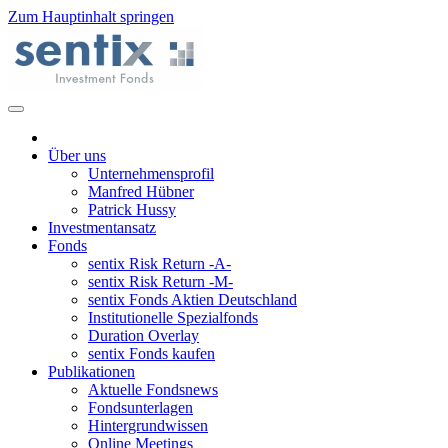
Zum Hauptinhalt springen
Über uns
Unternehmensprofil
Manfred Hübner
Patrick Hussy
Investmentansatz
Fonds
sentix Risk Return -A-
sentix Risk Return -M-
sentix Fonds Aktien Deutschland
Institutionelle Spezialfonds
Duration Overlay
sentix Fonds kaufen
Publikationen
Aktuelle Fondsnews
Fondsunterlagen
Hintergrundwissen
Online Meetings