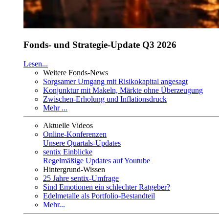
Fonds- und Strategie-Update Q3 2026
Lesen...
Weitere Fonds-News
Sorgsamer Umgang mit Risikokapital angesagt
Konjunktur mit Makeln, Märkte ohne Überzeugung
Zwischen-Erholung und Inflationsdruck
Mehr ...
Aktuelle Videos
Online-Konferenzen
Unsere Quartals-Updates
sentix Einblicke
Regelmäßige Updates auf Youtube
Hintergrund-Wissen
25 Jahre sentix-Umfrage
Sind Emotionen ein schlechter Ratgeber?
Edelmetalle als Portfolio-Bestandteil
Mehr...