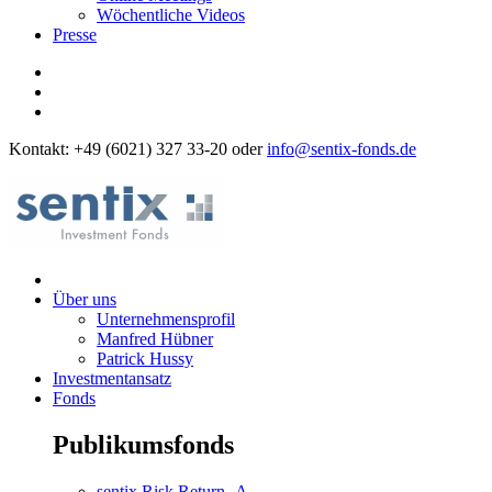
Wöchentliche Videos
Presse
Kontakt: +49 (6021) 327 33-20 oder
info@sentix-fonds.de
Über uns
Unternehmensprofil
Manfred Hübner
Patrick Hussy
Investmentansatz
Fonds
Publikumsfonds
sentix Risk Return -A-