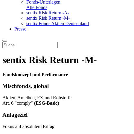
Fonds-Unterlagen
Alle Fonds
sentix Risk Return -A-
sentix Risk Return -M-
sentix Fonds Aktien Deutschland
Presse
sentix Risk Return -M-
Fondskonzept und Performance
Mischfonds, global
Aktien, Anleihen, FX und Rohstoffe
Art. 6 "comply" (
ESG-Basic
)
Anlageziel
Fokus auf absolutem Ertrag