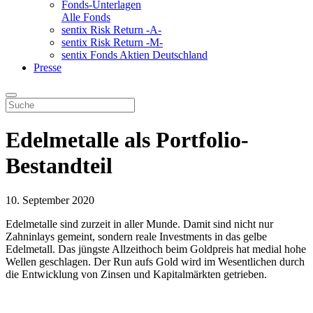
Fonds-Unterlagen
Alle Fonds
sentix Risk Return -A-
sentix Risk Return -M-
sentix Fonds Aktien Deutschland
Presse
Edelmetalle als Portfolio-
Bestandteil
10. September 2020
Edelmetalle sind zurzeit in aller Munde. Damit sind nicht nur
Zahninlays gemeint, sondern reale Investments in das gelbe
Edelmetall. Das jüngste Allzeithoch beim Goldpreis hat medial hohe
Wellen geschlagen. Der Run aufs Gold wird im Wesentlichen durch
die Entwicklung von Zinsen und Kapitalmärkten getrieben.