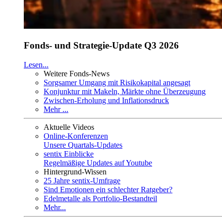
Fonds- und Strategie-Update Q3 2026
Lesen...
Weitere Fonds-News
Sorgsamer Umgang mit Risikokapital angesagt
Konjunktur mit Makeln, Märkte ohne Überzeugung
Zwischen-Erholung und Inflationsdruck
Mehr ...
Aktuelle Videos
Online-Konferenzen
Unsere Quartals-Updates
sentix Einblicke
Regelmäßige Updates auf Youtube
Hintergrund-Wissen
25 Jahre sentix-Umfrage
Sind Emotionen ein schlechter Ratgeber?
Edelmetalle als Portfolio-Bestandteil
Mehr...