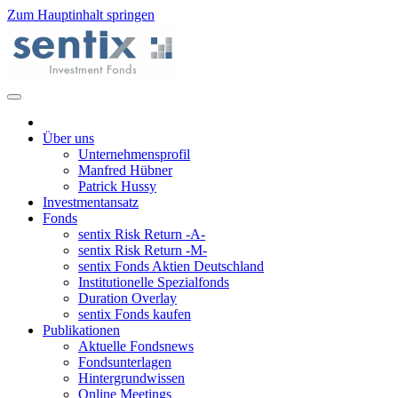
Zum Hauptinhalt springen
Über uns
Unternehmensprofil
Manfred Hübner
Patrick Hussy
Investmentansatz
Fonds
sentix Risk Return -A-
sentix Risk Return -M-
sentix Fonds Aktien Deutschland
Institutionelle Spezialfonds
Duration Overlay
sentix Fonds kaufen
Publikationen
Aktuelle Fondsnews
Fondsunterlagen
Hintergrundwissen
Online Meetings