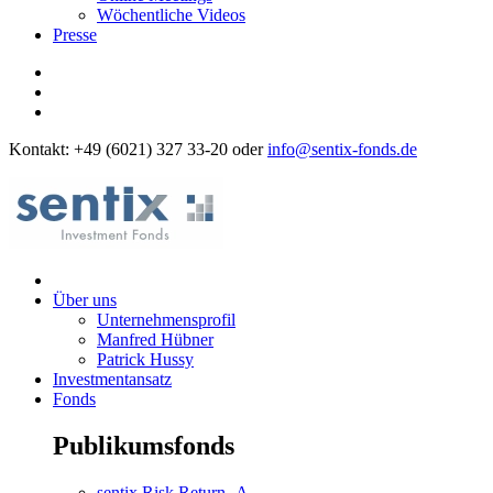
Wöchentliche Videos
Presse
Kontakt: +49 (6021) 327 33-20 oder
info@sentix-fonds.de
Über uns
Unternehmensprofil
Manfred Hübner
Patrick Hussy
Investmentansatz
Fonds
Publikumsfonds
sentix Risk Return -A-