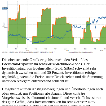
Die obenstehende Grafik zeigt historisch den Verlauf des
Edelmetall-Exposure im sentix-Risk-Return-M-Fonds. Der
Investitionsgrad von Edelmetallen (Gold, Silber) schwankt sehr
dynamisch zwischen null und 30 Prozent. Investitionen erfolgen
regelmäßig, wenn die Preise unter Druck stehen und die Stimmung
unter den Anlegern entsprechend schlecht ist.
Umgekehrt wurden Anstiegsbewegungen und Übertreibungen nach
oben genutzt, um Positionen abzubauen. Diese konträre
Vorgehensweise ist ökonomisch sinnvoll und verschafft Investoren
das gute Gefühl, dass Investmentrisiken im sentix-Ansatz aktiv