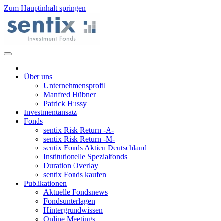
Zum Hauptinhalt springen
Über uns
Unternehmensprofil
Manfred Hübner
Patrick Hussy
Investmentansatz
Fonds
sentix Risk Return -A-
sentix Risk Return -M-
sentix Fonds Aktien Deutschland
Institutionelle Spezialfonds
Duration Overlay
sentix Fonds kaufen
Publikationen
Aktuelle Fondsnews
Fondsunterlagen
Hintergrundwissen
Online Meetings