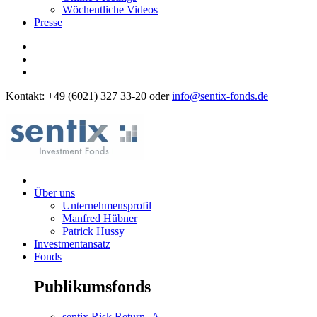
Wöchentliche Videos
Presse
Kontakt: +49 (6021) 327 33-20 oder
info@sentix-fonds.de
Über uns
Unternehmensprofil
Manfred Hübner
Patrick Hussy
Investmentansatz
Fonds
Publikumsfonds
sentix Risk Return -A-