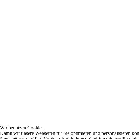
Wir benutzen Cookies
Damit wir unsere Webseiten für Sie optimieren und personalisieren 
Newsletter zu prüfen (Captcha-Einbindung). Sind Sie widerruflich mit