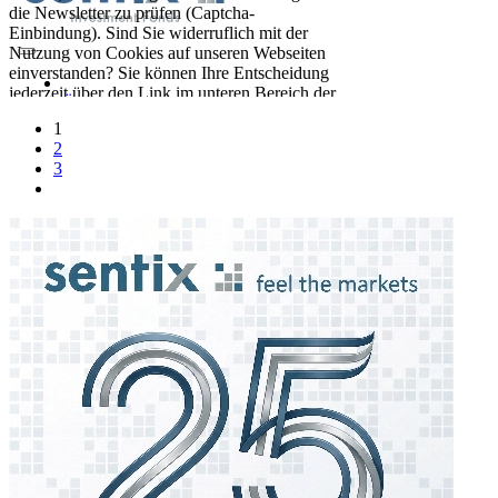
1
2
3