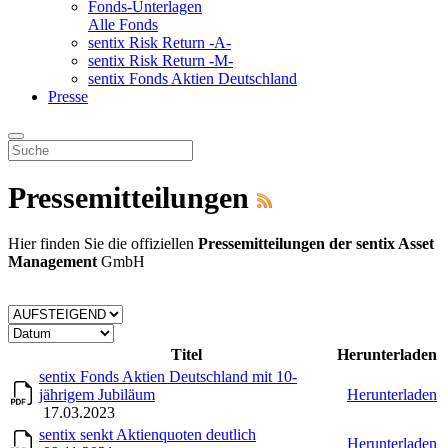
Fonds-Unterlagen
Alle Fonds
sentix Risk Return -A-
sentix Risk Return -M-
sentix Fonds Aktien Deutschland
Presse
Pressemitteilungen
Hier finden Sie die offiziellen
Pressemitteilungen der sentix Asset
Management
GmbH
Titel
Herunterladen
sentix Fonds Aktien Deutschland mit 10-
jährigem Jubiläum
Herunterladen
17.03.2023
sentix senkt Aktienquoten deutlich
Herunterladen