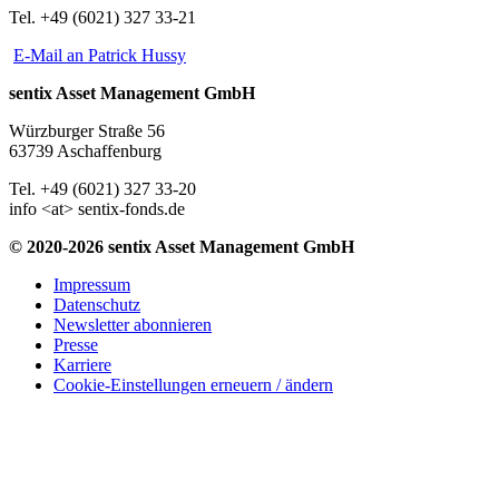
Tel. +49 (6021) 327 33-21
E-Mail an Patrick Hussy
sentix Asset Management GmbH
Würzburger Straße 56
63739 Aschaffenburg
Tel. +49 (6021) 327 33-20
info <at> sentix-fonds.de
© 2020-2026 sentix Asset Management GmbH
Impressum
Datenschutz
Newsletter abonnieren
Presse
Karriere
Cookie-Einstellungen erneuern / ändern