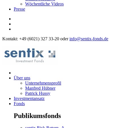
Wöchentliche Videos
Presse
Kontakt: +49 (6021) 327 33-20 oder
info@sentix-fonds.de
Über uns
Unternehmensprofil
Manfred Hübner
Patrick Hussy
Investmentansatz
Fonds
Publikumsfonds
sentix Risk Return -A-