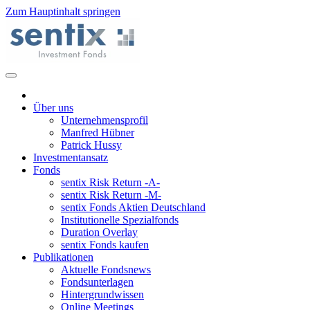
Zum Hauptinhalt springen
Über uns
Unternehmensprofil
Manfred Hübner
Patrick Hussy
Investmentansatz
Fonds
sentix Risk Return -A-
sentix Risk Return -M-
sentix Fonds Aktien Deutschland
Institutionelle Spezialfonds
Duration Overlay
sentix Fonds kaufen
Publikationen
Aktuelle Fondsnews
Fondsunterlagen
Hintergrundwissen
Online Meetings